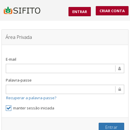
CRIAR CONTA
ENTRAR
Área Privada
E-mail
Palavra-passe
Recuperar a palavra-passe?
manter sessão iniciada
Entrar