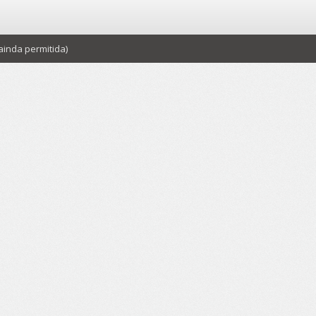
inda permitida)