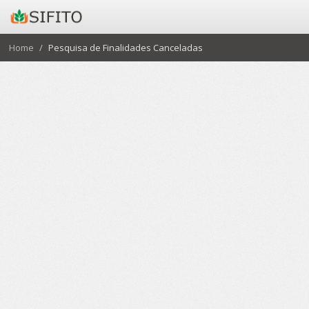
Home
Pesquisa de Finalidades Canceladas