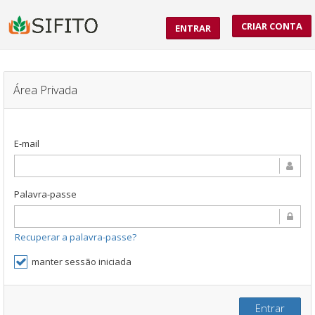
CRIAR CONTA
ENTRAR
Área Privada
E-mail
Palavra-passe
Recuperar a palavra-passe?
manter sessão iniciada
Entrar